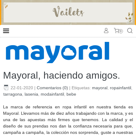
0
Mayoral, haciendo amigos.
22-01-2020
|
Comentarios (0)
|
Etiquetas:
mayoral
,
ropainfantil
,
tarragona
,
lasenia
,
modainfantil
,
bebe
La marca de referencia en ropa infantil en nuestra tienda es
Mayoral. Llevamos más de diez años trabajando con la marca, y es
una de las apuestas más firmes que tenemos. La calidad y el
diseño de sus prendas nos dan la confianza necesaria para que,
campaña a campaña, la colección nos sorprenda, guste a nuestras