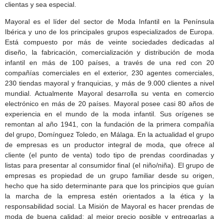
clientas y sea especial.
Mayoral es el líder del sector de Moda Infantil en la Península
Ibérica y uno de los principales grupos especializados de Europa.
Está compuesto por más de veinte sociedades dedicadas al
diseño, la fabricación, comercialización y distribución de moda
infantil en más de 100 países, a través de una red con 20
compañías comerciales en el exterior, 230 agentes comerciales,
230 tiendas mayoral y franquicias, y más de 9.000 clientes a nivel
mundial. Actualmente Mayoral desarrolla su venta en comercio
electrónico en más de 20 países. Mayoral posee casi 80 años de
experiencia en el mundo de la moda infantil. Sus orígenes se
remontan al año 1941, con la fundación de la primera compañía
del grupo, Domínguez Toledo, en Málaga. En la actualidad el grupo
de empresas es un productor integral de moda, que ofrece al
cliente (el punto de venta) todo tipo de prendas coordinadas y
listas para presentar al consumidor final (el niño/niña). El grupo de
empresas es propiedad de un grupo familiar desde su origen,
hecho que ha sido determinante para que los principios que guían
la marcha de la empresa estén orientados a la ética y la
responsabilidad social. La Misión de Mayoral es hacer prendas de
moda de buena calidad; al mejor precio posible y entregarlas a