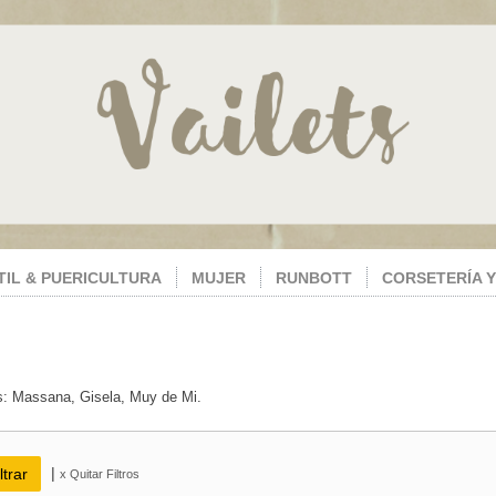
TIL & PUERICULTURA
MUJER
RUNBOTT
CORSETERÍA Y
s: Massana, Gisela, Muy de Mi.
|
x Quitar Filtros