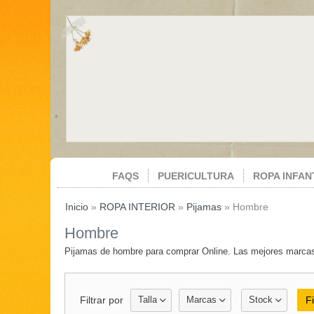
FAQS
PUERICULTURA
ROPA INFAN
Inicio
»
ROPA INTERIOR
»
Pijamas
»
Hombre
Hombre
Pijamas de hombre para comprar Online. Las mejores marca
Filtrar por
Talla
Marcas
Stock