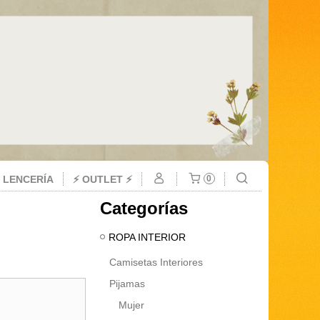
 LENCERÍA
⚡ OUTLET ⚡
0
Categorías
ROPA INTERIOR
Camisetas Interiores
Pijamas
Mujer