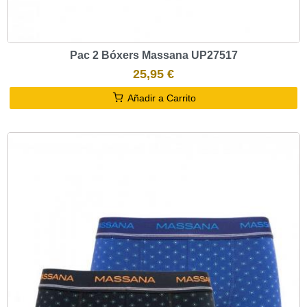
Pac 2 Bóxers Massana UP27517
25,95 €
Añadir a Carrito