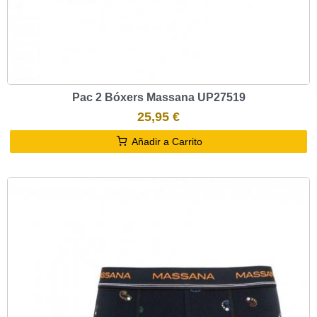
Pac 2 Bóxers Massana UP27519
25,95 €
Añadir a Carrito