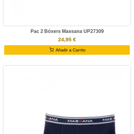
Pac 2 Bóxers Massana UP27309
24,95 €
Añadir a Carrito