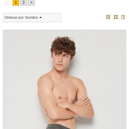
<
1
2
>
Ordenar por:
Nombre