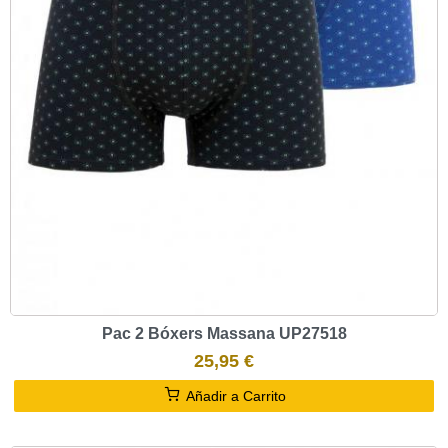
Pac 2 Bóxers Massana UP27518
25,95 €
Añadir a Carrito