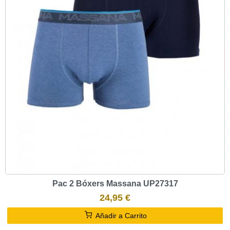
Pac 2 Bóxers Massana UP27317
24,95 €
Añadir a Carrito