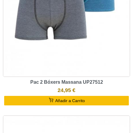
Pac 2 Bóxers Massana UP27512
24,95 €
Añadir a Carrito