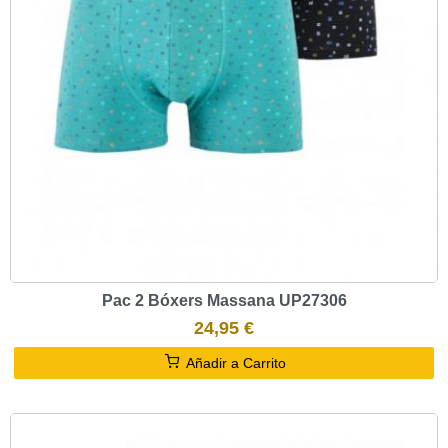
Pac 2 Bóxers Massana UP27306
24,95 €
Añadir a Carrito