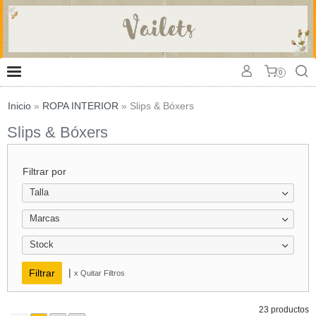
0
Inicio
»
ROPA INTERIOR
»
Slips & Bóxers
Slips & Bóxers
Filtrar por
Talla
Marcas
Stock
|
x Quitar Filtros
23 productos