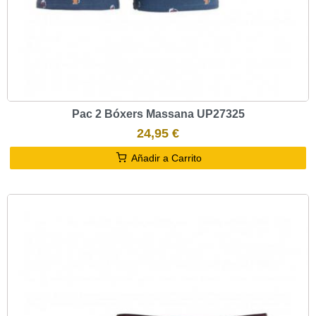
Pac 2 Bóxers Massana UP27325
24,95 €
Añadir a Carrito