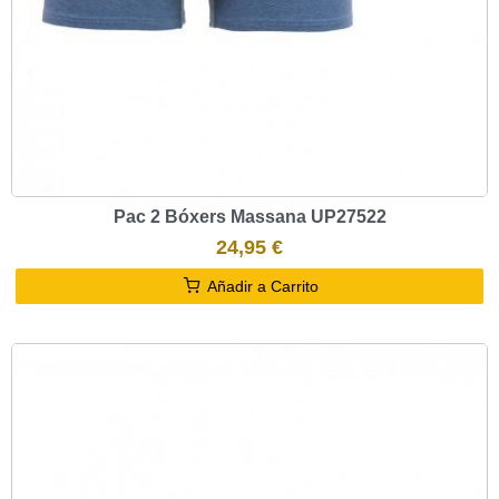
Pac 2 Bóxers Massana UP27522
24,95 €
Añadir a Carrito