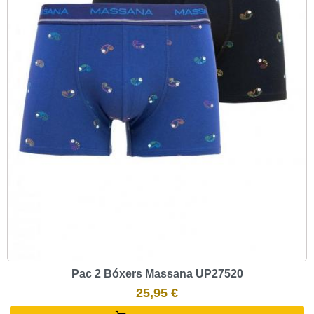
Pac 2 Bóxers Massana UP27520
25,95 €