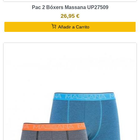
Pac 2 Bóxers Massana UP27509
26,95 €
Añadir a Carrito