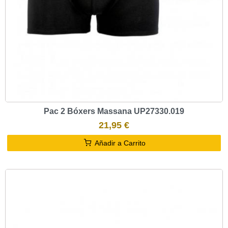
Pac 2 Bóxers Massana UP27330.019
21,95 €
Añadir a Carrito