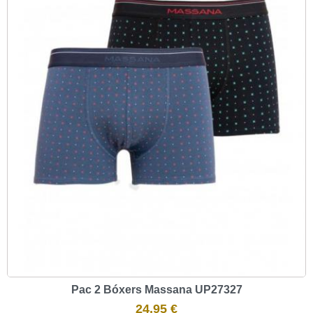
Pac 2 Bóxers Massana UP27327
24,95 €