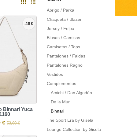
Abrigo / Parka
Chaqueta / Blazer
-18 €
Jersey / Felpa
Blusas / Camisas
Camisetas / Tops
Pantalones / Faldas
Pantalones Ragno
Vestidos
Complementos
Amichi / Don Algodón
De la Mur
 Binnari Yuca
Binnari
1160
The Sport Era by Gisela
9 €
53,60 €
Lounge Collection by Gisela