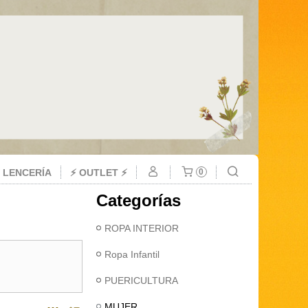
 LENCERÍA
⚡ OUTLET ⚡
0
Categorías
ROPA INTERIOR
Ropa Infantil
PUERICULTURA
MUJER