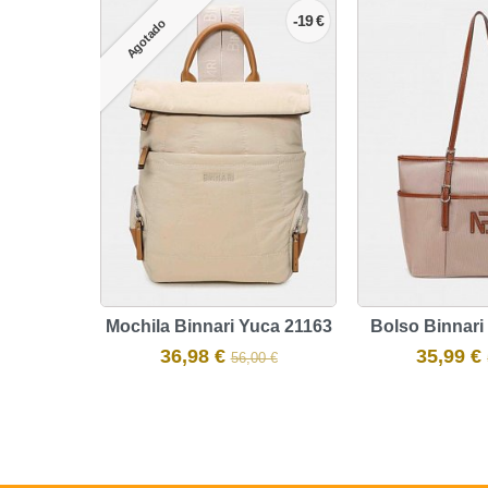
-19 €
Agotado
Mochila Binnari Yuca 21163
Bolso Binnari 
36,98 €
35,99 €
56,00 €