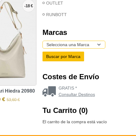
OUTLET
-18 €
RUNBOTT
Marcas
Costes de Envío
GRATIS *
ri Hiedra 20980
Consultar Destinos
9 €
53,60 €
Tu Carrito (0)
El carrito de la compra está vacío