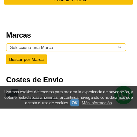
Marcas
Costes de Envío
GRATIS *
Usamos cookies de terceros para mejorar la experiencia de navegación, y
obtener estadísticas anónimas. Si continúa navegando consideramos que
Consultar Destinos
acepta el uso de cookies.
OK
Más información
Tu Carrito (0)
El carrito de la compra está vacío