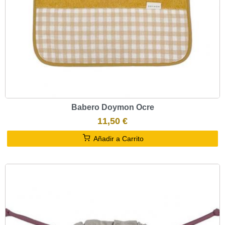
Babero Doymon Ocre
11,50 €
Añadir a Carrito