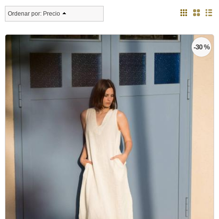
Ordenar por:
Precio
-30 %