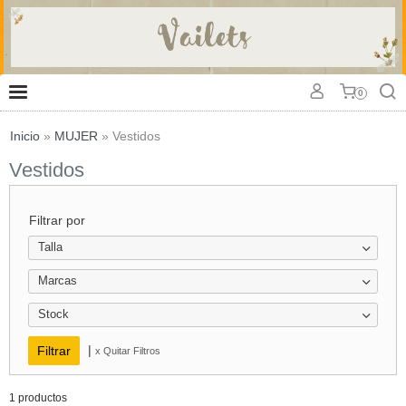
0
Inicio
»
MUJER
»
Vestidos
Vestidos
Filtrar por
Talla
Marcas
Stock
|
x Quitar Filtros
1 productos