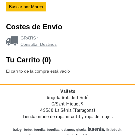
Costes de Envío
GRATIS *
Consultar Destinos
Tu Carrito (0)
El carrito de la compra está vacío
Vailets
Angela Auladell Solé
C/Sant Miquel 9
43560 La Sénia (Tarragona)
Tienda online de ropa infantil y ropa de mujer.
lasenia
baby
bebe
botella
botellas
delamur
gisela
littleduch