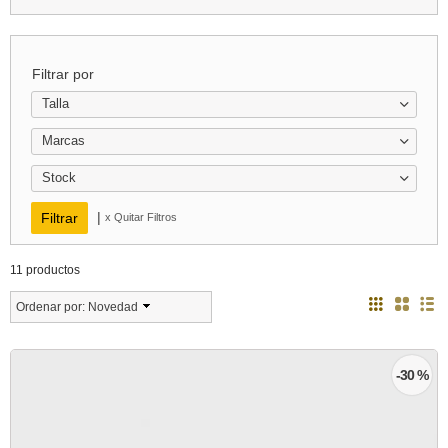
Filtrar por
Talla
Marcas
Stock
|
x Quitar Filtros
11 productos
Ordenar por:
Novedad
-30 %