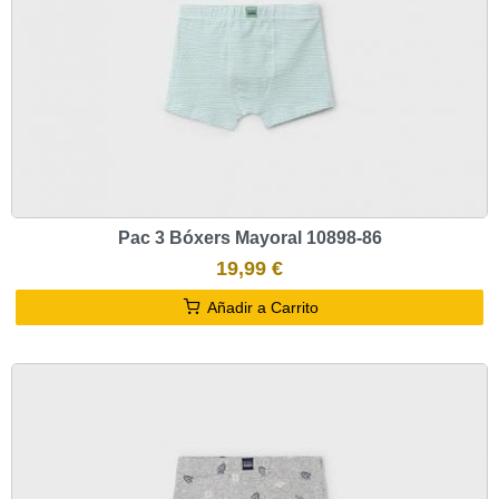
Pac 3 Bóxers Mayoral 10898-86
19,99 €
Añadir a Carrito