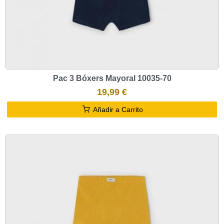
Pac 3 Bóxers Mayoral 10035-70
19,99 €
Añadir a Carrito