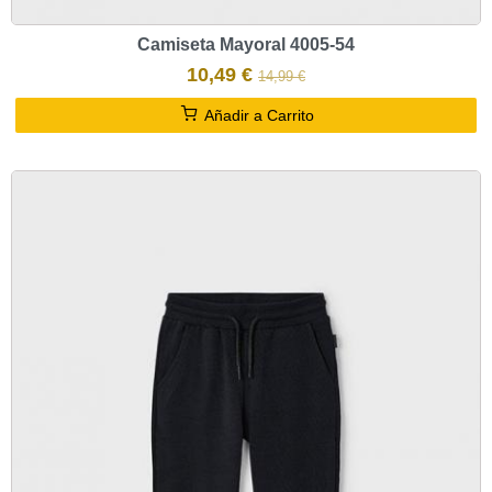
Camiseta Mayoral 4005-54
10,49 €
14,99 €
Añadir a Carrito