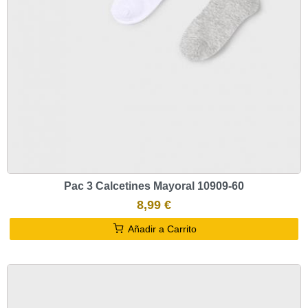
Pac 3 Calcetines Mayoral 10909-60
8,99 €
Añadir a Carrito