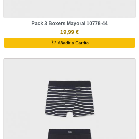
Pack 3 Boxers Mayoral 10778-44
19,99 €
Añadir a Carrito