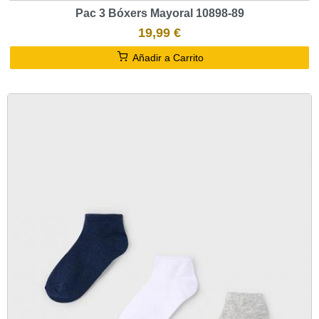
Pac 3 Bóxers Mayoral 10898-89
19,99 €
Añadir a Carrito