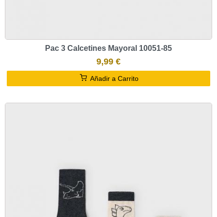
Pac 3 Calcetines Mayoral 10051-85
9,99 €
Añadir a Carrito