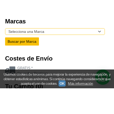
Marcas
Costes de Envío
GRATIS *
Consultar Destinos
Usamos cookies de terceros para mejorar la experiencia de navegación, y
obtener estadísticas anónimas. Si continúa navegando consideramos que
acepta el uso de cookies.
OK
Más información
Tu Carrito (0)
El carrito de la compra está vacío
Vailets