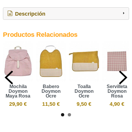
Descripción
Productos Relacionados
Mochila
Babero
Toalla
Servilleta
Doymon
Doymon
Doymon
Doymon
Maya Rosa
Ocre
Ocre
Rosa
29,90 €
11,50 €
9,50 €
4,90 €