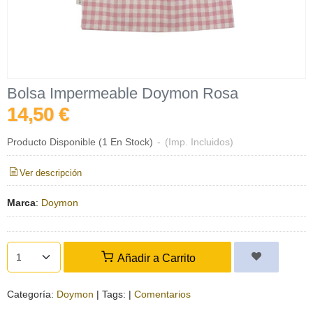
Bolsa Impermeable Doymon Rosa
14,50 €
Producto Disponible
(1 En Stock)
-
(Imp. Incluidos)
Ver descripción
Marca
:
Doymon
Añadir a Carrito
Categoría:
Doymon
|
Tags:
|
Comentarios