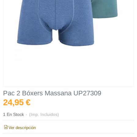
Pac 2 Bóxers Massana UP27309
24,95 €
1 En Stock
-
(Imp. Incluidos)
Ver descripción