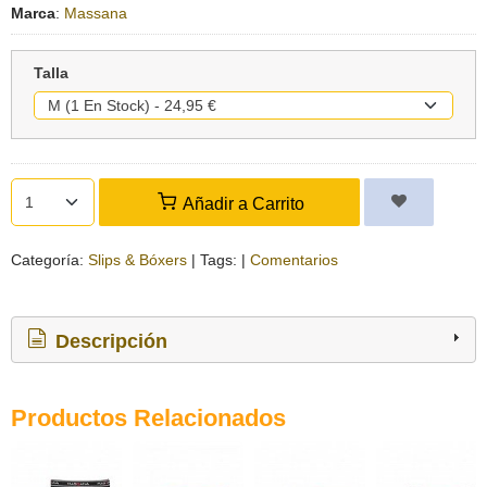
Marca
:
Massana
Talla
Añadir a Carrito
Categoría:
Slips & Bóxers
|
Tags:
|
Comentarios
Descripción
Productos Relacionados