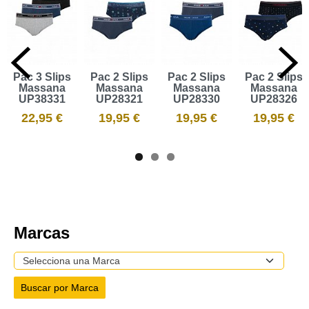
Pac 3 Slips
Pac 2 Slips
Pac 2 Slips
Pac 2 Slips
Massana
Massana
Massana
Massana
UP38331
UP28321
UP28330
UP28326
22,95 €
19,95 €
19,95 €
19,95 €
Marcas