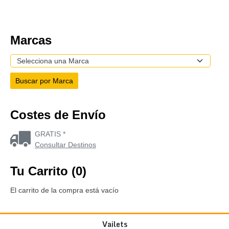
Marcas
Costes de Envío
GRATIS *
Consultar Destinos
Tu Carrito (0)
El carrito de la compra está vacío
Vailets