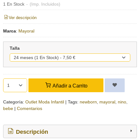
1 En Stock
-
(Imp. Incluidos)
Ver descripción
Marca
:
Mayoral
Talla
Añadir a Carrito
Categoría:
Outlet Moda Infantil
|
Tags:
newborn
mayoral
nino
bebe
|
Comentarios
Descripción