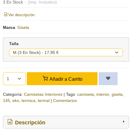
3 En Stock
-
(Imp. Incluidos)
Ver descripción
Marca
:
Gisela
Talla
Añadir a Carrito
Categoría:
Camisetas Interiores
|
Tags:
camiseta
interior
gisela
145
eko
termica
termal
|
Comentarios
Descripción