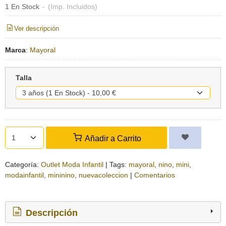
1 En Stock
-
(Imp. Incluidos)
Ver descripción
Marca
:
Mayoral
Talla
Añadir a Carrito
Categoría:
Outlet Moda Infantil
|
Tags:
mayoral
nino
mini
modainfantil
mininino
nuevacoleccion
|
Comentarios
Descripción