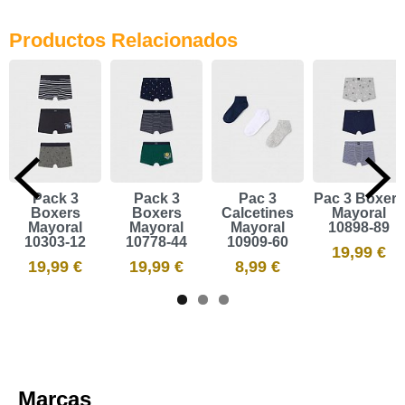
Productos Relacionados
Pack 3
Pack 3
Pac 3
Pac 3 Bóxers
Boxers
Boxers
Calcetines
Mayoral
Mayoral
Mayoral
Mayoral
10898-89
10303-12
10778-44
10909-60
19,99 €
19,99 €
19,99 €
8,99 €
Marcas