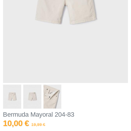
Bermuda Mayoral 204-83
10,00 €
19,99 €