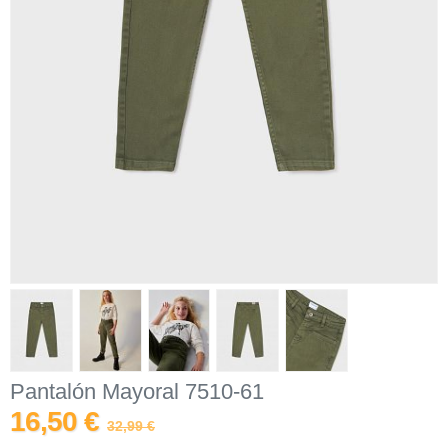
Pantalón Mayoral 7510-61
16,50 €
32,99 €