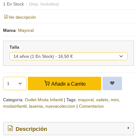
1 En Stock
-
(Imp. Incluidos)
Ver descripción
Marca
:
Mayoral
Talla
Añadir a Carrito
Categoría:
Outlet Moda Infantil
|
Tags:
mayoral
vailets
mini
modainfantil
lasenia
nuevacoleccion
|
Comentarios
Descripción