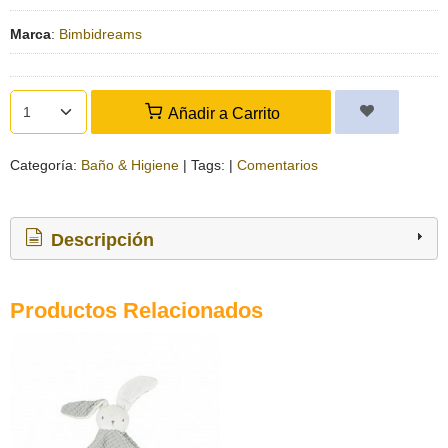
Marca
:
Bimbidreams
Añadir a Carrito
Categoría:
Baño & Higiene
|
Tags:
|
Comentarios
Descripción
Productos Relacionados