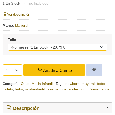
1 En Stock
-
(Imp. Incluidos)
Ver descripción
Marca
:
Mayoral
Talla
Añadir a Carrito
Categoría:
Outlet Moda Infantil
|
Tags:
newborn
mayoral
bebe
vailets
baby
modainfantil
lasenia
nuevacoleccion
|
Comentarios
Descripción