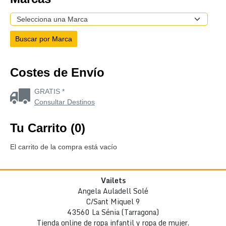
Costes de Envío
GRATIS *
Consultar Destinos
Tu Carrito (0)
El carrito de la compra está vacío
Vailets
Angela Auladell Solé
C/Sant Miquel 9
43560 La Sénia (Tarragona)
Tienda online de ropa infantil y ropa de mujer.