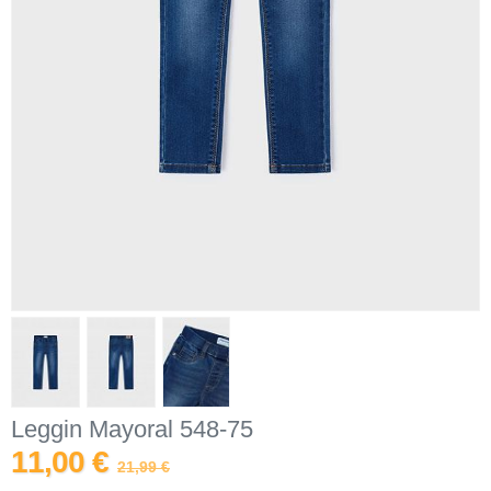
Leggin Mayoral 548-75
11,00 €
21,99 €