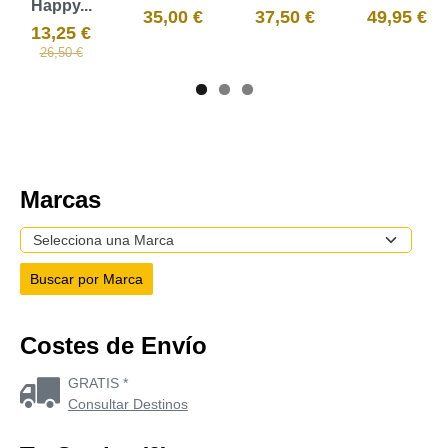
Happy...
35,00 €
37,50 €
49,95 €
13,25 €
26,50 €
Marcas
Costes de Envío
GRATIS *
Consultar Destinos