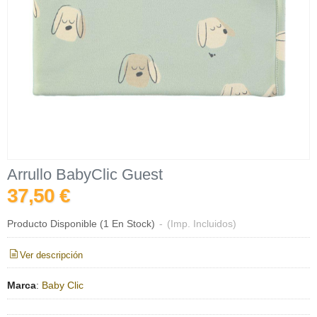
Arrullo BabyClic Guest
37,50 €
Producto Disponible
(1 En Stock)
-
(Imp. Incluidos)
Ver descripción
Marca
:
Baby Clic