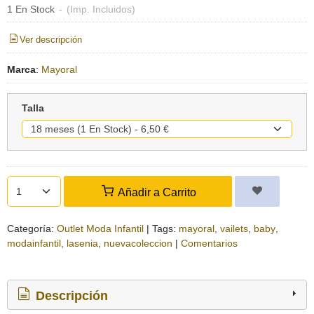
1 En Stock
-
(Imp. Incluidos)
Ver descripción
Marca
:
Mayoral
Talla
Añadir a Carrito
Categoría:
Outlet Moda Infantil
|
Tags:
mayoral
vailets
baby
modainfantil
lasenia
nuevacoleccion
|
Comentarios
Descripción