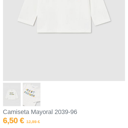
Camiseta Mayoral 2039-96
6,50 €
12,99 €