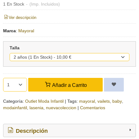
1 En Stock
-
(Imp. Incluidos)
Ver descripción
Marca
:
Mayoral
Talla
Añadir a Carrito
Categoría:
Outlet Moda Infantil
|
Tags:
mayoral
vailets
baby
modainfantil
lasenia
nuevacoleccion
|
Comentarios
Descripción