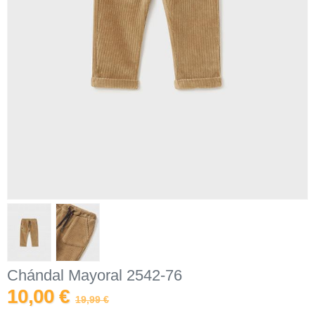
Chándal Mayoral 2542-76
10,00 €
19,99 €