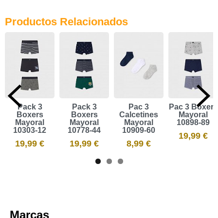
Productos Relacionados
Pack 3
Pack 3
Pac 3
Pac 3 Bóxers
Boxers
Boxers
Calcetines
Mayoral
Mayoral
Mayoral
Mayoral
10898-89
10303-12
10778-44
10909-60
19,99 €
19,99 €
19,99 €
8,99 €
Marcas