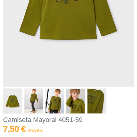
Camiseta Mayoral 4051-59
7,50 €
14,99 €