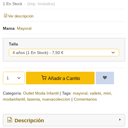
1 En Stock
-
(Imp. Incluidos)
Ver descripción
Marca
:
Mayoral
Talla
Añadir a Carrito
Categoría:
Outlet Moda Infantil
|
Tags:
mayoral
vailets
mini
modainfantil
lasenia
nuevacoleccion
|
Comentarios
Descripción