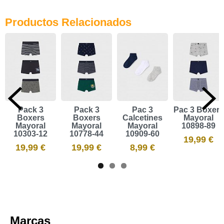
Productos Relacionados
Pack 3
Pack 3
Pac 3
Pac 3 Bóxers
Boxers
Boxers
Calcetines
Mayoral
Mayoral
Mayoral
Mayoral
10898-89
10303-12
10778-44
10909-60
19,99 €
19,99 €
19,99 €
8,99 €
Marcas