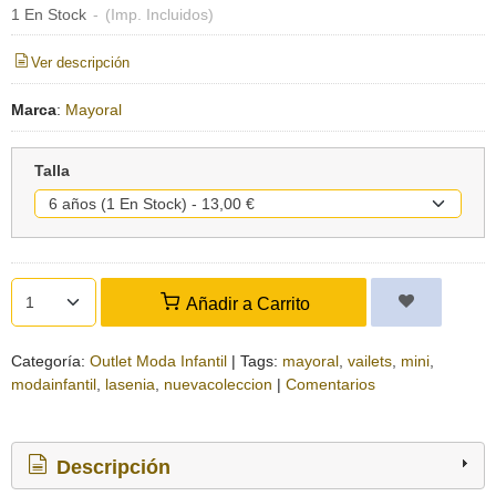
1 En Stock
-
(Imp. Incluidos)
Ver descripción
Marca
:
Mayoral
Talla
Añadir a Carrito
Categoría:
Outlet Moda Infantil
|
Tags:
mayoral
vailets
mini
modainfantil
lasenia
nuevacoleccion
|
Comentarios
Descripción