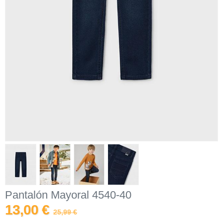
Pantalón Mayoral 4540-40
13,00 €
25,99 €