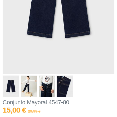
Conjunto Mayoral 4547-80
15,00 €
29,99 €