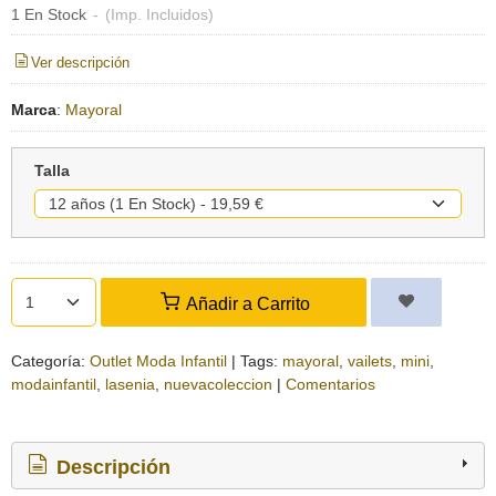
1 En Stock
-
(Imp. Incluidos)
Ver descripción
Marca
:
Mayoral
Talla
Añadir a Carrito
Categoría:
Outlet Moda Infantil
|
Tags:
mayoral
vailets
mini
modainfantil
lasenia
nuevacoleccion
|
Comentarios
Descripción