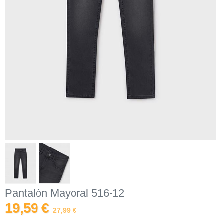
Pantalón Mayoral 516-12
19,59 €
27,99 €