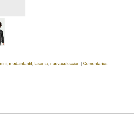
mini
modainfantil
lasenia
nuevacoleccion
|
Comentarios