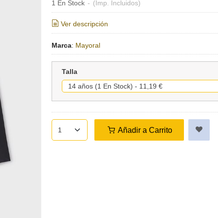
1 En Stock
-
(Imp. Incluidos)
Ver descripción
Marca
:
Mayoral
Talla
Añadir a Carrito