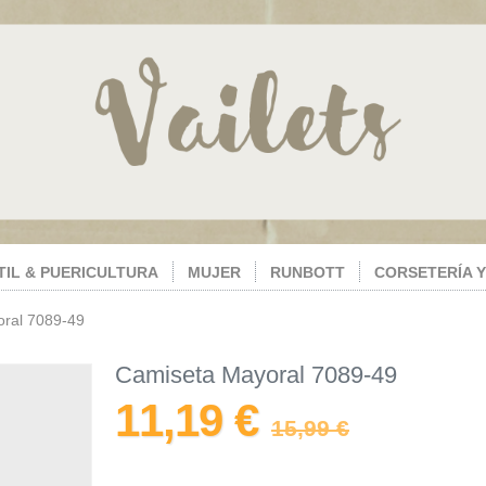
TIL & PUERICULTURA
MUJER
RUNBOTT
CORSETERÍA Y
ral 7089-49
Camiseta Mayoral 7089-49
11,19 €
15,99 €