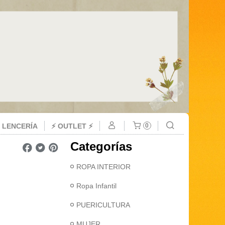
 LENCERÍA
⚡ OUTLET ⚡
0
Categorías
ROPA INTERIOR
Ropa Infantil
PUERICULTURA
MUJER