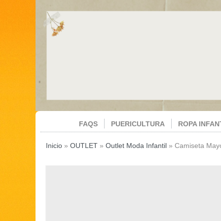
FAQS
PUERICULTURA
ROPA INFAN
Inicio
»
OUTLET
»
Outlet Moda Infantil
»
Camiseta Mayo