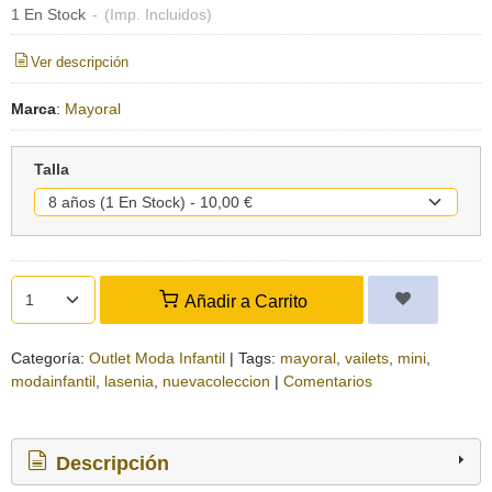
1 En Stock
-
(Imp. Incluidos)
Ver descripción
Marca
:
Mayoral
Talla
Añadir a Carrito
Categoría:
Outlet Moda Infantil
|
Tags:
mayoral
vailets
mini
modainfantil
lasenia
nuevacoleccion
|
Comentarios
Descripción