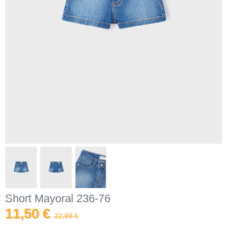
Short Mayoral 236-76
11,50 €
22,99 €