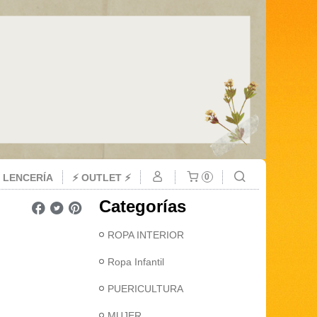
 LENCERÍA
⚡ OUTLET ⚡
0
Categorías
ROPA INTERIOR
Ropa Infantil
PUERICULTURA
MUJER