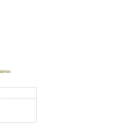
arios