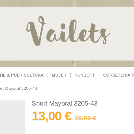
TIL & PUERICULTURA
MUJER
RUNBOTT
CORSETERÍA Y
rt Mayoral 3205-43
Short Mayoral 3205-43
13,00 €
25,99 €