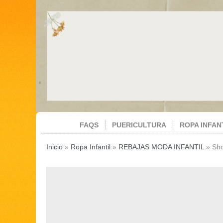
FAQS
PUERICULTURA
ROPA INFAN
Inicio
»
Ropa Infantil
»
REBAJAS MODA INFANTIL
»
Sho