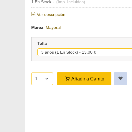
1 En Stock
-
(Imp. Incluidos)
Ver descripción
Marca
:
Mayoral
Talla
Añadir a Carrito