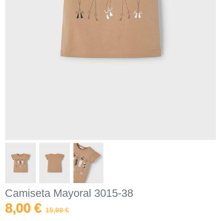
Camiseta Mayoral 3015-38
8,00 €
15,99 €