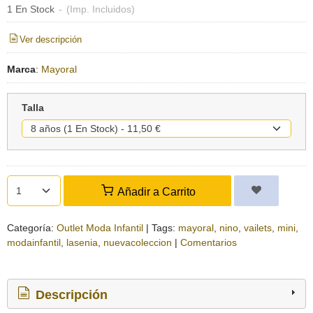
1 En Stock
-
(Imp. Incluidos)
Ver descripción
Marca
:
Mayoral
Talla
Añadir a Carrito
Categoría:
Outlet Moda Infantil
|
Tags:
mayoral
nino
vailets
mini
modainfantil
lasenia
nuevacoleccion
|
Comentarios
Descripción