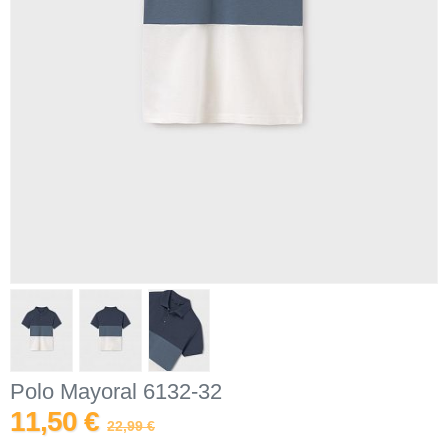
Polo Mayoral 6132-32
11,50 €
22,99 €