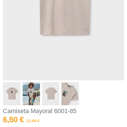
Camiseta Mayoral 6001-85
6,50 €
12,99 €