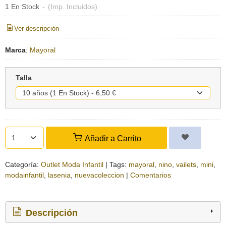
1 En Stock
-
(Imp. Incluidos)
Ver descripción
Marca
:
Mayoral
Talla
Añadir a Carrito
Categoría:
Outlet Moda Infantil
|
Tags:
mayoral
nino
vailets
mini
modainfantil
lasenia
nuevacoleccion
|
Comentarios
Descripción