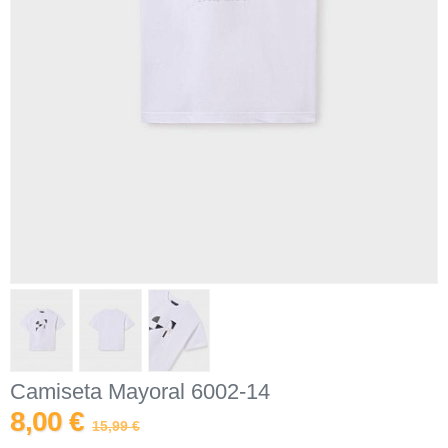
Camiseta Mayoral 6002-14
8,00 €
15,99 €