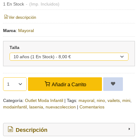
1 En Stock
-
(Imp. Incluidos)
Ver descripción
Marca
:
Mayoral
Talla
Añadir a Carrito
Categoría:
Outlet Moda Infantil
|
Tags:
mayoral
nino
vailets
mini
modainfantil
lasenia
nuevacoleccion
|
Comentarios
Descripción