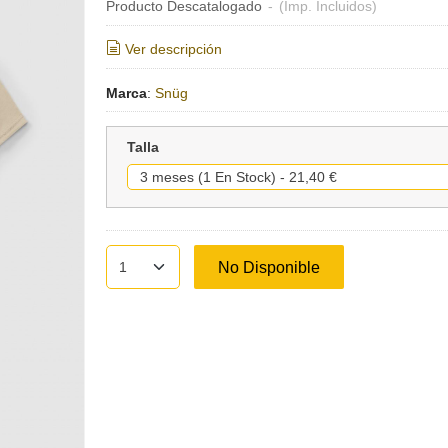
Producto Descatalogado
-
(Imp. Incluidos)
Ver descripción
Marca
:
Snüg
Talla
No Disponible