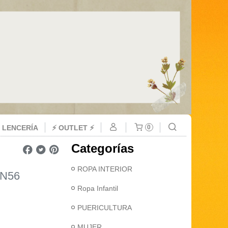
 LENCERÍA
⚡ OUTLET ⚡
0
Categorías
ROPA INTERIOR
1N56
Ropa Infantil
PUERICULTURA
MUJER