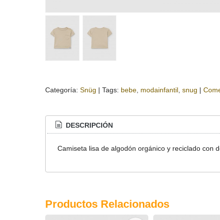
Categoría:
Snüg
|
Tags:
bebe
modainfantil
snug
|
Come
DESCRIPCIÓN
Camiseta lisa de algodón orgánico y reciclado con de
Productos Relacionados