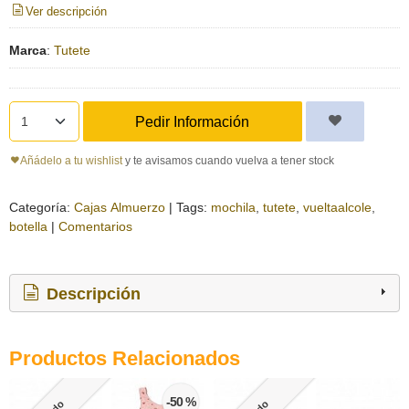
Ver descripción
Marca
:
Tutete
Pedir Información
Añádelo a tu wishlist
y te avisamos cuando vuelva a tener stock
Categoría:
Cajas Almuerzo
|
Tags:
mochila
tutete
vueltaalcole
botella
|
Comentarios
Descripción
Productos Relacionados
-50 %