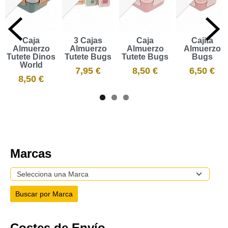
Caja
3 Cajas
Caja
Cajita
Almuerzo
Almuerzo
Almuerzo
Almuerzo
Tutete Dinos
Tutete Bugs
Tutete Bugs
Bugs
World
7,95 €
8,50 €
6,50 €
8,50 €
Marcas
Costes de Envío