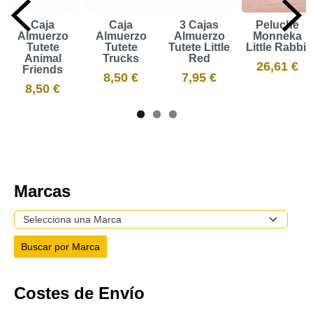
Caja
Caja
3 Cajas
Peluche
Almuerzo
Almuerzo
Almuerzo
Monneka
Tutete
Tutete
Tutete Little
Little Rabbit
Animal
Trucks
Red
26,61 €
Friends
8,50 €
7,95 €
8,50 €
Marcas
Costes de Envío