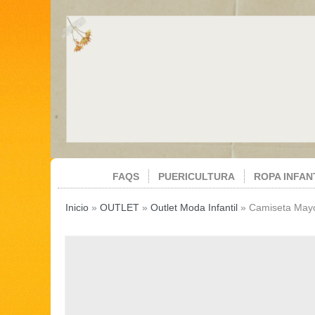
FAQS
PUERICULTURA
ROPA INFAN
Inicio
»
OUTLET
»
Outlet Moda Infantil
»
Camiseta Mayo