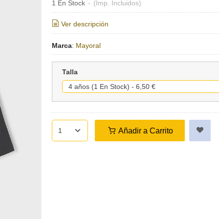
1 En Stock
-
(Imp. Incluidos)
Ver descripción
Marca
:
Mayoral
Talla
Añadir a Carrito