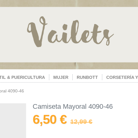
TIL & PUERICULTURA
MUJER
RUNBOTT
CORSETERÍA Y
ral 4090-46
Camiseta Mayoral 4090-46
6,50 €
12,99 €