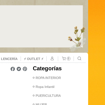
 LENCERÍA
⚡ OUTLET ⚡
0
Categorías
ROPA INTERIOR
Ropa Infantil
PUERICULTURA
MUJER