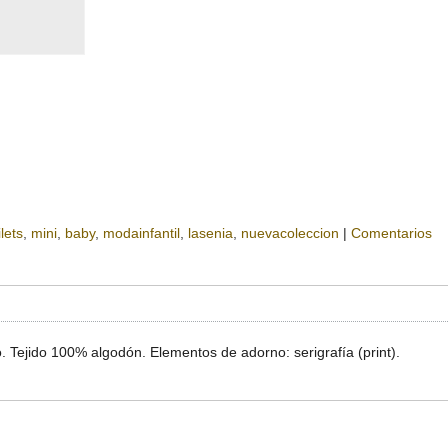
ilets
mini
baby
modainfantil
lasenia
nuevacoleccion
|
Comentarios
 Tejido 100% algodón. Elementos de adorno: serigrafía (print).