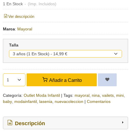
1 En Stock
-
(Imp. Incluidos)
Ver descripción
Marca
:
Mayoral
Talla
Añadir a Carrito
Categoría:
Outlet Moda Infantil
|
Tags:
mayoral
nina
vailets
mini
baby
modainfantil
lasenia
nuevacoleccion
|
Comentarios
Descripción