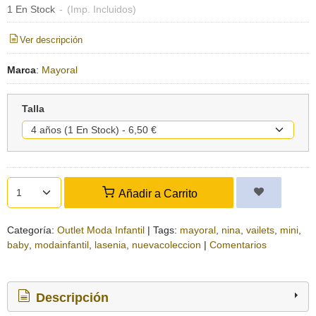
1 En Stock
-
(Imp. Incluidos)
Ver descripción
Marca
:
Mayoral
Talla
Añadir a Carrito
Categoría:
Outlet Moda Infantil
|
Tags:
mayoral
nina
vailets
mini
baby
modainfantil
lasenia
nuevacoleccion
|
Comentarios
Descripción