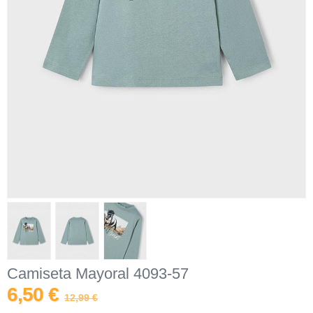
Camiseta Mayoral 4093-57
6,50 €
12,99 €