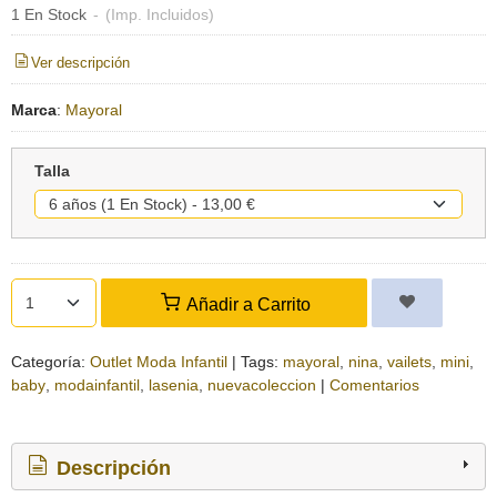
1 En Stock
-
(Imp. Incluidos)
Ver descripción
Marca
:
Mayoral
Talla
Añadir a Carrito
Categoría:
Outlet Moda Infantil
|
Tags:
mayoral
nina
vailets
mini
baby
modainfantil
lasenia
nuevacoleccion
|
Comentarios
Descripción