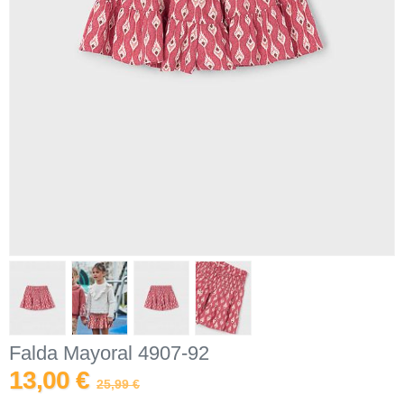
Falda Mayoral 4907-92
13,00 €
25,99 €