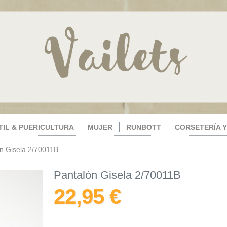
TIL & PUERICULTURA
MUJER
RUNBOTT
CORSETERÍA Y
n Gisela 2/70011B
Pantalón Gisela 2/70011B
22,95 €