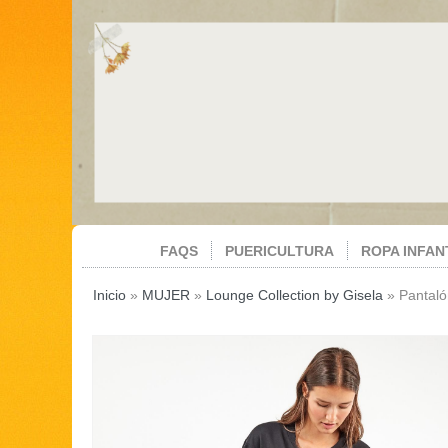
FAQS
PUERICULTURA
ROPA INFAN
Inicio
»
MUJER
»
Lounge Collection by Gisela
»
Pantaló