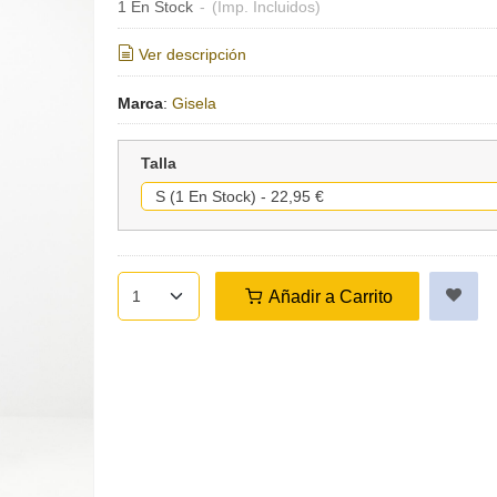
1 En Stock
-
(Imp. Incluidos)
Ver descripción
Marca
:
Gisela
Talla
Añadir a Carrito