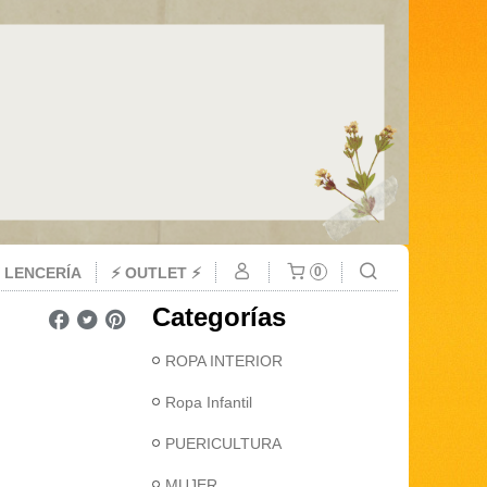
 LENCERÍA
⚡ OUTLET ⚡
0
Categorías
ROPA INTERIOR
Ropa Infantil
PUERICULTURA
MUJER