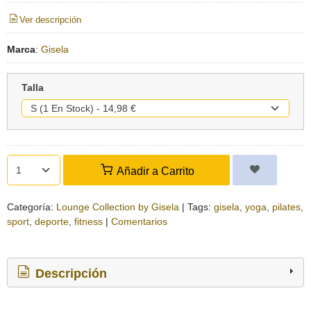
Ver descripción
Marca
:
Gisela
Talla
Añadir a Carrito
Categoría:
Lounge Collection by Gisela
|
Tags:
gisela
yoga
pilates
sport
deporte
fitness
|
Comentarios
Descripción