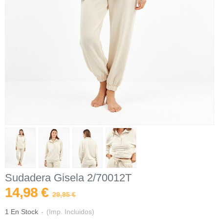
Sudadera Gisela 2/70012T
14,98 €
29,95 €
1 En Stock
-
(Imp. Incluidos)