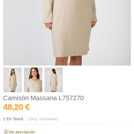
Camisón Massana L757270
48,20 €
1 En Stock
-
(Imp. Incluidos)
Ver descripción