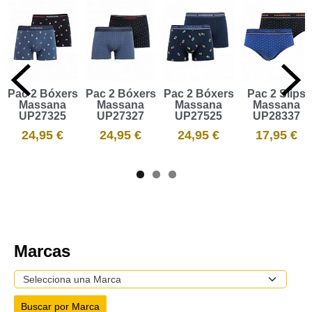
Pac 2 Bóxers
Pac 2 Bóxers
Pac 2 Bóxers
Pac 2 Slips
Massana
Massana
Massana
Massana
UP27325
UP27327
UP27525
UP28337
24,95 €
24,95 €
24,95 €
17,95 €
Marcas