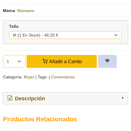
Marca
:
Massana
Talla
Añadir a Carrito
Categoría:
Mujer
|
Tags:
|
Comentarios
Descripción
Productos Relacionados