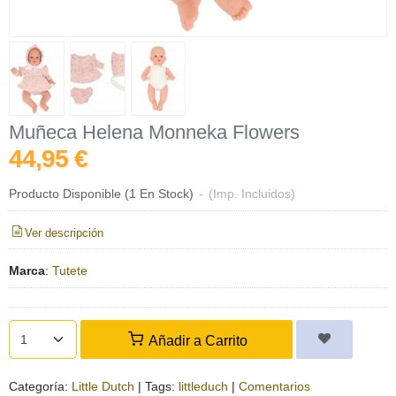
Muñeca Helena Monneka Flowers
44,95 €
Producto Disponible
(1 En Stock)
-
(Imp. Incluidos)
Ver descripción
Marca
:
Tutete
Añadir a Carrito
Categoría:
Little Dutch
|
Tags:
littleduch
|
Comentarios