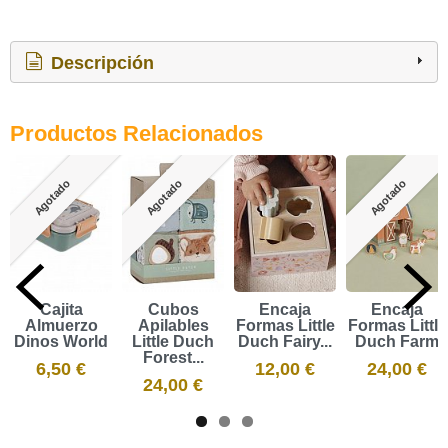
Descripción
Productos Relacionados
Agotado
Agotado
Agotado
Cajita
Cubos
Encaja
Encaja
Almuerzo
Apilables
Formas Little
Formas Little
Dinos World
Little Duch
Duch Fairy...
Duch Farm
Forest...
6,50 €
12,00 €
24,00 €
24,00 €