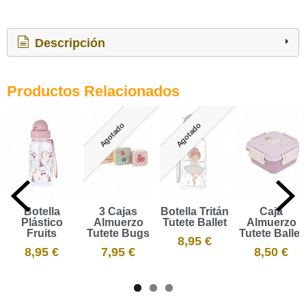
Descripción
Productos Relacionados
Agotado
Agotado
Botella
3 Cajas
Botella Tritán
Caja
Plástico
Almuerzo
Tutete Ballet
Almuerzo
Fruits
Tutete Bugs
Tutete Ballet
8,95 €
8,95 €
7,95 €
8,50 €