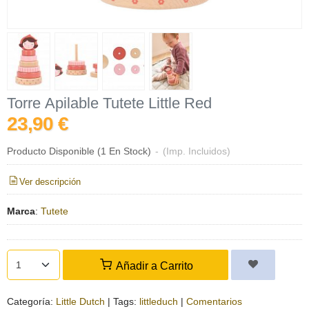
Torre Apilable Tutete Little Red
23,90 €
Producto Disponible
(1 En Stock)
-
(Imp. Incluidos)
Ver descripción
Marca
:
Tutete
Añadir a Carrito
Categoría:
Little Dutch
|
Tags:
littleduch
|
Comentarios