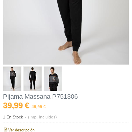
Pijama Massana P751306
39,99 €
49,99 €
1 En Stock
-
(Imp. Incluidos)
Ver descripción