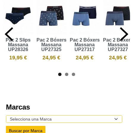
Pac 2 Slips
Pac 2 Bóxers
Pac 2 Bóxers
Pac 2 Bóxers
Massana
Massana
Massana
Massana
UP28326
UP27325
UP27317
UP27327
19,95 €
24,95 €
24,95 €
24,95 €
Marcas