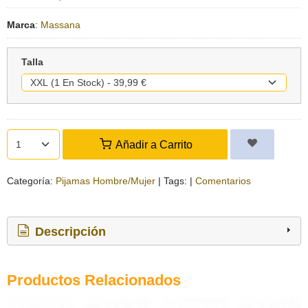
Marca
:
Massana
Talla
Añadir a Carrito
Categoría:
Pijamas Hombre/Mujer
|
Tags:
|
Comentarios
Descripción
Productos Relacionados