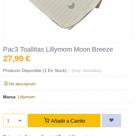
Pac3 Toallitas Lillymom Moon Breeze
27,99 €
Producto Disponible
(1 En Stock)
-
(Imp. Incluidos)
Ver descripción
Marca
:
Lillymom
Añadir a Carrito