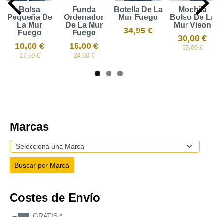
Bolsa
Funda
Botella De La
Mochila
Pequeña De
Ordenador
Mur Fuego
Bolso De La
La Mur
De La Mur
Mur Vison
34,95 €
Fuego
Fuego
30,00 €
10,00 €
15,00 €
55,00 €
17,50 €
24,80 €
Marcas
Costes de Envío
GRATIS *