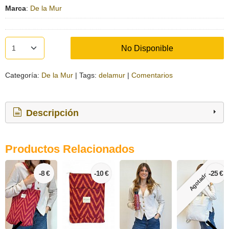
Marca
:
De la Mur
No Disponible
Categoría:
De la Mur
|
Tags:
delamur
|
Comentarios
Descripción
Productos Relacionados
-8 €
-10 €
-25 €
Agotado