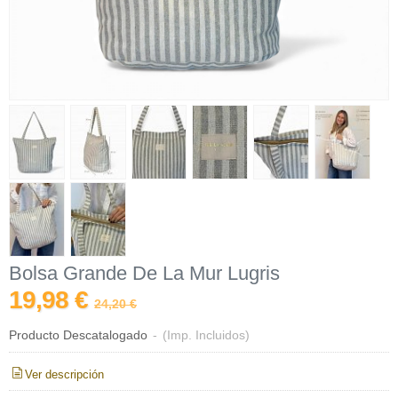
Bolsa Grande De La Mur Lugris
19,98 €
24,20 €
Producto Descatalogado
-
(Imp. Incluidos)
Ver descripción