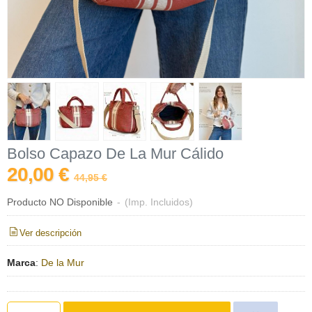
Bolso Capazo De La Mur Cálido
20,00 €
44,95 €
Producto NO Disponible
-
(Imp. Incluidos)
Ver descripción
Marca
:
De la Mur