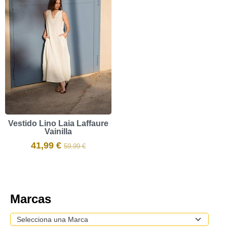
Vestido Lino Laia Laffaure
Vainilla
41,99 €
59,99 €
Marcas