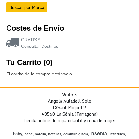
Costes de Envío
GRATIS *
Consultar Destinos
Tu Carrito (0)
El carrito de la compra está vacío
Vailets
Angela Auladell Solé
C/Sant Miquel 9
43560 La Sénia (Tarragona)
Tienda online de ropa infantil y ropa de mujer.
lasenia
baby
bebe
botella
botellas
delamur
gisela
littleduch