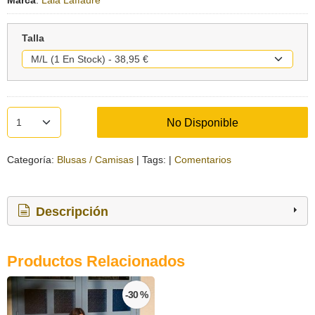
Talla
No Disponible
Categoría:
Blusas / Camisas
|
Tags:
|
Comentarios
Descripción
Productos Relacionados
-30 %