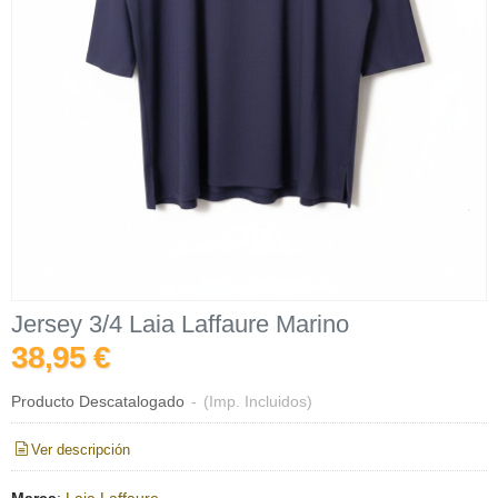
Jersey 3/4 Laia Laffaure Marino
38,95 €
Producto Descatalogado
-
(Imp. Incluidos)
Ver descripción
Marca
:
Laia Laffaure