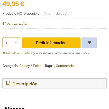
49,95 €
Producto NO Disponible
-
(Imp. Incluidos)
Ver descripción
Pedir Información
Añádelo a tu wishlist
y te avisamos cuando vuelva a tener stock
Categoría:
Jersey / Felpa
|
Tags:
|
Comentarios
Descripción