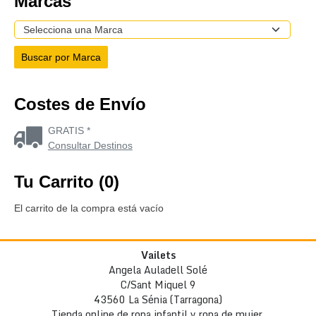
Marcas
Costes de Envío
GRATIS *
Consultar Destinos
Tu Carrito (0)
El carrito de la compra está vacío
Vailets
Angela Auladell Solé
C/Sant Miquel 9
43560 La Sénia (Tarragona)
Tienda online de ropa infantil y ropa de mujer.